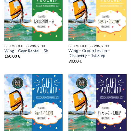
GIFT VOUCHER - WINGFOIL
GIFT VOUCHER - WINGFOIL
Wing – Group Lesson –
Wing – Gear Rental – 5h
Discovery – 1st Step
160,00
€
90,00
€