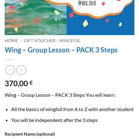
HOME
/
GIFT VOUCHER - WINGFOIL
Wing – Group Lesson – PACK 3 Steps
370,00
€
Wing – Group Lesson – PACK 3 Steps You will learn :
All the basics of wingfoil from A to Z with another student
You will be independent after the 3 steps
Recipient Name
(optional)