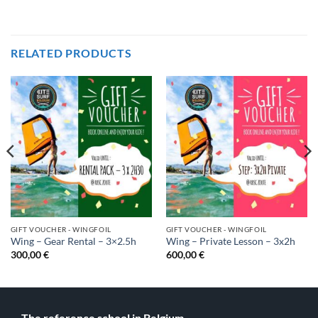
RELATED PRODUCTS
GIFT VOUCHER - WINGFOIL
GIFT VOUCHER - WINGFOIL
Wing – Gear Rental – 3×2.5h
Wing – Private Lesson – 3x2h
300,00
€
600,00
€
The reference school in Belgium