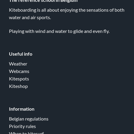
Kiteboarding is all about enjoying the sensations of both
water and air sports.
Playing with wind and water to glide and even fly.
Useful info
Weather
Webcams
Kitespots
Kiteshop
Information
Belgian regulations
Priority rules
When to kitesurf