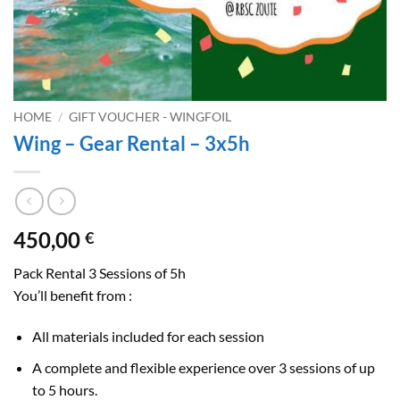
HOME
/
GIFT VOUCHER - WINGFOIL
Wing – Gear Rental – 3x5h
450,00
€
Pack Rental 3 Sessions of 5h
You’ll benefit from :
All materials included for each session
A complete and flexible experience over 3 sessions of up
to 5 hours.