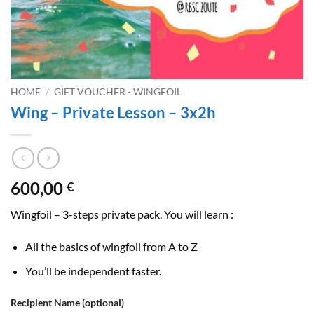
HOME
/
GIFT VOUCHER - WINGFOIL
Wing – Private Lesson – 3x2h
600,00
€
Wingfoil – 3-steps private pack. You will learn :
All the basics of wingfoil from A to Z
You’ll be independent faster.
Recipient Name
(optional)