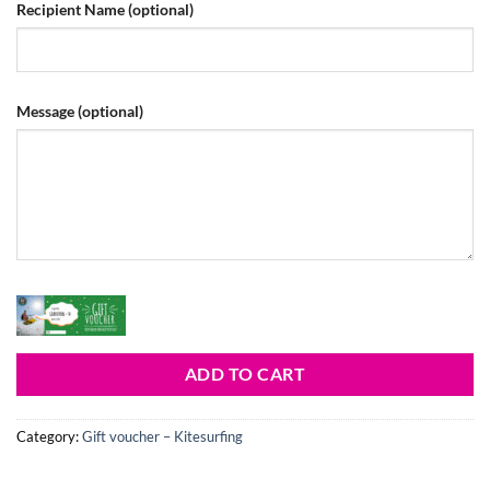
Recipient Name
(optional)
Message
(optional)
ADD TO CART
Category:
Gift voucher – Kitesurfing