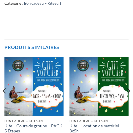
Catégorie :
Bon cadeau – Kitesurf
PRODUITS SIMILAIRES
BON CADEAU – KITESURF
BON CADEAU – KITESURF
Kite – Cours de groupe – PACK
Kite – Location de matériel –
5 Étapes
3x5h