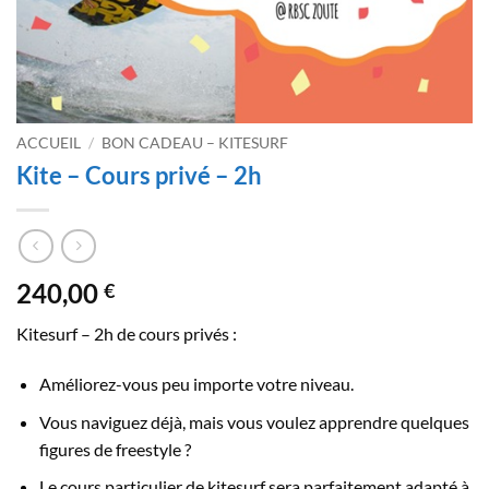
ACCUEIL
/
BON CADEAU – KITESURF
Kite – Cours privé – 2h
240,00
€
Kitesurf – 2h de cours privés :
Améliorez-vous peu importe votre niveau.
Vous naviguez déjà, mais vous voulez apprendre quelques
figures de freestyle ?
Le cours particulier de kitesurf sera parfaitement adapté à