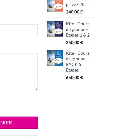
privé - 2h
240,00
€
Kite - Cours
de groupe -
Étapes 1 & 2
250,00
€
Kite - Cours
de groupe –
PACK 5
Étapes
650,00
€
NIER