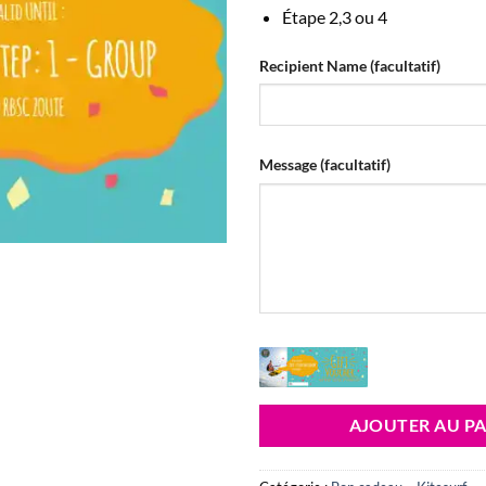
Étape 2,3 ou 4
Recipient Name
(facultatif)
Message
(facultatif)
AJOUTER AU PA