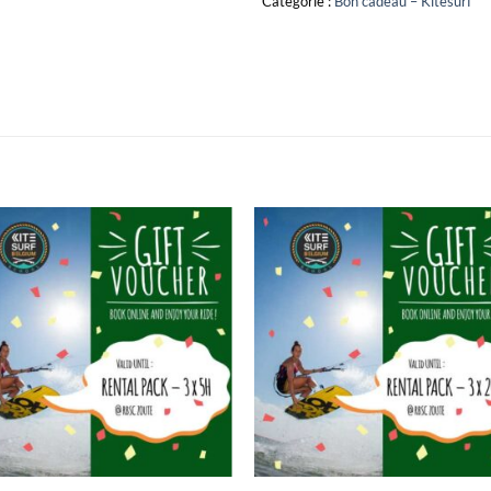
Catégorie :
Bon cadeau – Kitesurf