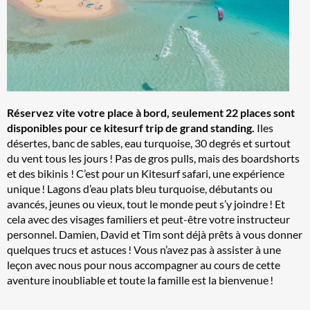
Réservez vite votre place à bord, seulement 22 places sont
disponibles pour ce kitesurf trip de grand standing.
Iles
désertes, banc de sables, eau turquoise, 30 degrés et surtout
du vent tous les jours ! Pas de gros pulls, mais des boardshorts
et des bikinis ! C’est pour un Kitesurf safari, une expérience
unique ! Lagons d’eau plats bleu turquoise, débutants ou
avancés, jeunes ou vieux, tout le monde peut s’y joindre ! Et
cela avec des visages familiers et peut-être votre instructeur
personnel. Damien, David et Tim sont déjà prêts à vous donner
quelques trucs et astuces ! Vous n’avez pas à assister à une
leçon avec nous pour nous accompagner au cours de cette
aventure inoubliable et toute la famille est la bienvenue !