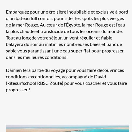
Embarquez pour une croisière inoubliable et exclusive à bord
d’un bateau full confort pour rider les spots les plus vierges
de la mer Rouge. Au cœur de l’Égypte, la mer Rouge est l’eau
la plus chaude et translucide de tous les océans du monde.
Tout au long de votre séjour, un vent régulier et fiable
balayera du soir au matin les nombreuses baies et banc de
sable vous garantissant une eau super flat pour progresser
dans les meilleures conditions !
Damien fera partie du voyage pour vous faire découvrir ces
conditions exceptionnelles, accompagné de David
(kitesurfschool RBSC Zoute) pour vous coacher et vous faire
progresser !