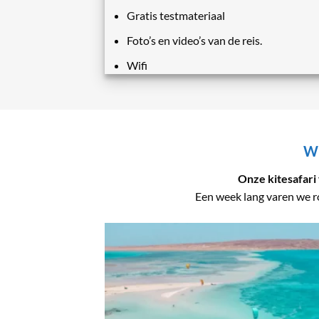
Gratis testmateriaal
Foto’s en video’s van de reis.
Wifi
WI
Onze kitesafari 
Een week lang varen we r