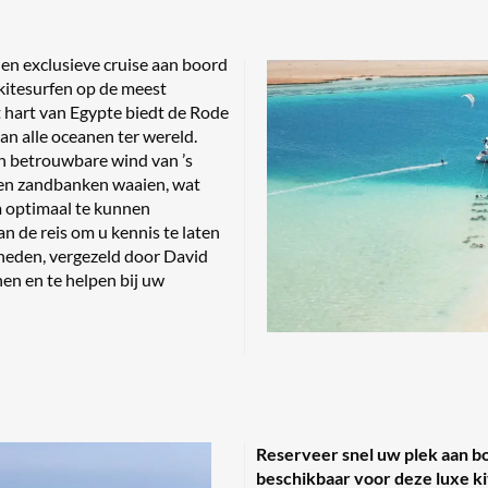
en exclusieve cruise aan boord
kitesurfen op de meest
 hart van Egypte biedt de Rode
n alle oceanen ter wereld.
en betrouwbare wind van ’s
n en zandbanken waaien, wat
m optimaal te kunnen
n de reis om u kennis te laten
heden, vergezeld door David
en en te helpen bij uw
Reserveer snel uw plek aan boo
beschikbaar voor deze luxe ki