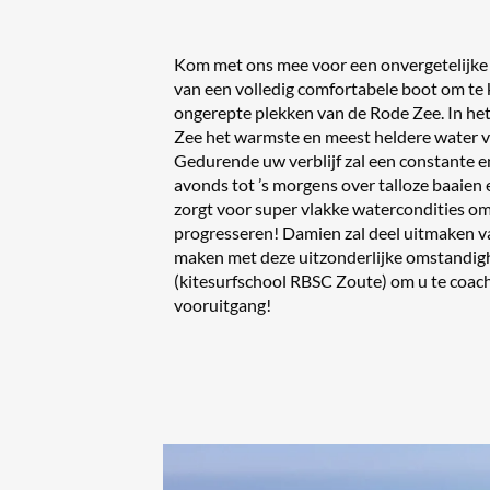
Kom met ons mee voor een onvergetelijke 
van een volledig comfortabele boot om te 
ongerepte plekken van de Rode Zee. In het
Zee het warmste en meest heldere water va
Gedurende uw verblijf zal een constante 
avonds tot ’s morgens over talloze baaie
zorgt voor super vlakke watercondities o
progresseren! Damien zal deel uitmaken va
maken met deze uitzonderlijke omstandig
(kitesurfschool RBSC Zoute) om u te coach
vooruitgang!