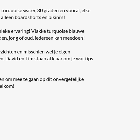
turquoise water, 30 graden en vooral, elke
alleen boardshorts en bikini’s!
 unieke ervaring! Vlakke turquoise blauwe
den, jong of oud, iedereen kan meedoen!
zichten en misschien wel je eigen
n, David en Tim staan al klaar om je wat tips
lgen om mee te gaan op dit onvergetelijke
welkom!