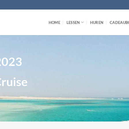
HOME
LESSEN
HUREN
CADEAUB
 2023
Cruise