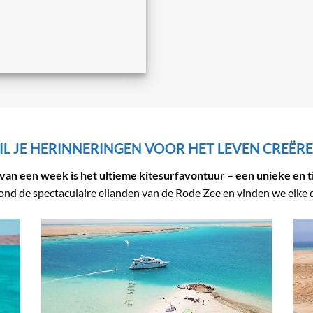
L JE HERINNERINGEN VOOR HET LEVEN CREËR
van een week is het ultieme kitesurfavontuur – een unieke en t
ond de spectaculaire eilanden van de Rode Zee en vinden we elke d