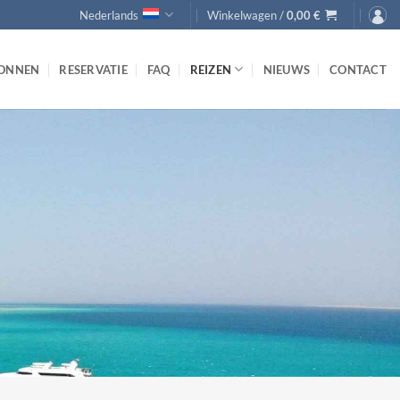
Nederlands
Winkelwagen /
0,00
€
ONNEN
RESERVATIE
FAQ
REIZEN
NIEUWS
CONTACT