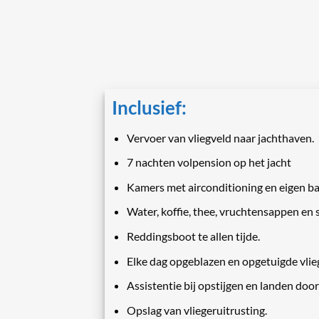
Inclusief:
Vervoer van vliegveld naar jachthaven.
7 nachten volpension op het jacht
Kamers met airconditioning en eigen b
Water, koffie, thee, vruchtensappen en
Reddingsboot te allen tijde.
Elke dag opgeblazen en opgetuigde vlie
Assistentie bij opstijgen en landen doo
Opslag van vliegeruitrusting.