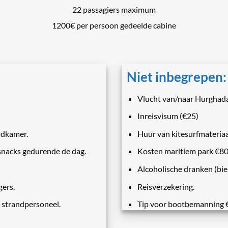
22 passagiers maximum
1200€ per persoon gedeelde cabine
Niet inbegrepen:
Vlucht van/naar Hurghada
Inreisvisum (€25)
adkamer.
Huur van kitesurfmateriaa
 snacks gedurende de dag.
Kosten maritiem park €80
Alcoholische dranken (bie
gers.
Reisverzekering.
r strandpersoneel.
Tip voor bootbemanning 