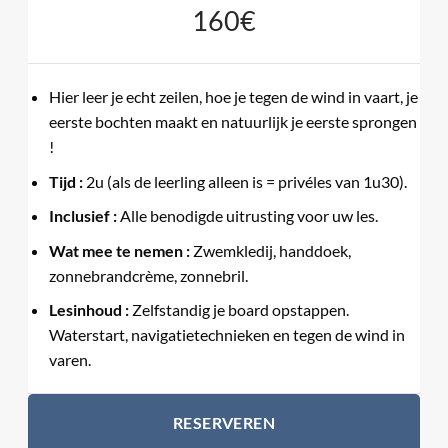
160€
Hier leer je echt zeilen, hoe je tegen de wind in vaart, je
eerste bochten maakt en natuurlijk je eerste sprongen
!
Tijd :
2u (als de leerling alleen is = privéles van 1u30).
Inclusief :
Alle benodigde uitrusting voor uw les.
Wat mee te nemen :
Zwemkledij, handdoek,
zonnebrandcrème, zonnebril.
Lesinhoud :
Zelfstandig je board opstappen.
Waterstart, navigatietechnieken en tegen de wind in
varen.
RESERVEREN