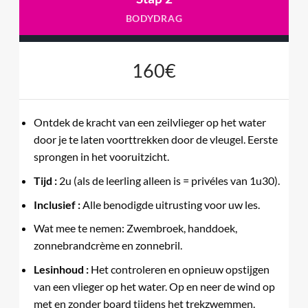
BODYDRAG
160€
Ontdek de kracht van een zeilvlieger op het water
door je te laten voorttrekken door de vleugel. Eerste
sprongen in het vooruitzicht.
Tijd :
2u (als de leerling alleen is = privéles van 1u30).
Inclusief :
Alle benodigde uitrusting voor uw les.
Wat mee te nemen: Zwembroek, handdoek,
zonnebrandcrème en zonnebril.
Lesinhoud :
Het controleren en opnieuw opstijgen
van een vlieger op het water. Op en neer de wind op
met en zonder board tijdens het trekzwemmen.