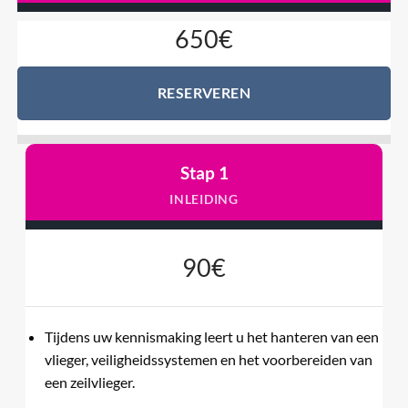
650€
RESERVEREN
Stap 1
INLEIDING
90€
Tijdens uw kennismaking leert u het hanteren van een
vlieger, veiligheidssystemen en het voorbereiden van
een zeilvlieger.