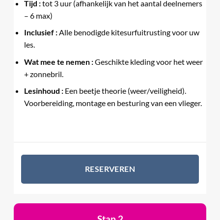
Tijd :
tot 3 uur (afhankelijk van het aantal deelnemers
– 6 max)
Inclusief :
Alle benodigde kitesurfuitrusting voor uw
les.
Wat mee te nemen :
Geschikte kleding voor het weer
+ zonnebril.
Lesinhoud :
Een beetje theorie (weer/veiligheid).
Voorbereiding, montage en besturing van een vlieger.
RESERVEREN
Stap 2