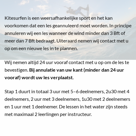
Kitesurfen is een weersafhankelijke sport en het kan
voorkomen dat een les geannuleerd moet worden. In principe
annuleren wij een les wanneer de wind minder dan 3 Bft of
meer dan 7 Bft bedraagt. Uiteraard nemen wij contact met u
op om een nieuwe les in te plannen.
Wij nemen altijd 24 uur vooraf contact met u op om de les te
bevestigen.
Bij annulatie van uw kant (minder dan 24 uur
vooraf) wordt uw les verplaatst.
Stap 1 duurt in totaal 3 uur met 5–6 deelnemers, 2u30 met 4
deelnemers, 2 uur met 3 deelnemers, 1u30 met 2 deelnemers
en 1 uur met 1 deelnemer. De lessen in het water zijn steeds
met maximaal 2 leerlingen per instructeur.