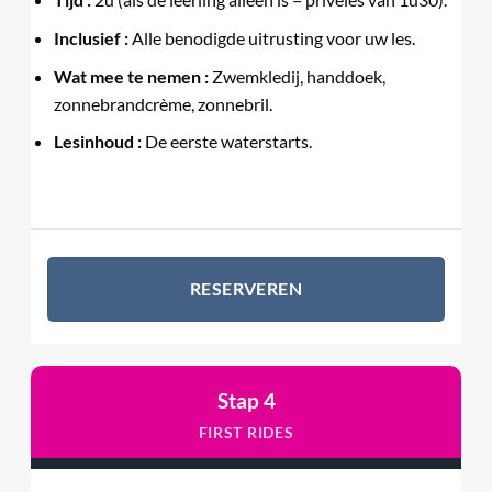
Inclusief :
Alle benodigde uitrusting voor uw les.
Wat mee te nemen :
Zwemkledij, handdoek,
zonnebrandcrème, zonnebril.
Lesinhoud :
De eerste waterstarts.
RESERVEREN
Stap 4
FIRST RIDES