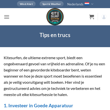
Ga
Nederlands
Wind Alert
Spot & Weather
naar
inhoud
Tips en trucs
Kitesurfen, de ultieme extreme sport, biedt een
ongeëvenaard gevoel van vrijheid en adrenaline. Of je nu een
beginner of een gevorderde kiteboarder bent, weten
wanneer en hoe je deze sport moet beoefenen is essentieel
als je veilig vooruitgang wilt boeken. Hier vind je
gestructureerd advies om je techniek te verbeteren en het
meeste uit elke kitesurfsessie te halen.
1. Investeer in Goede Apparatuur