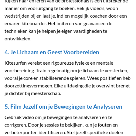
Kijken naar en leren van de professionals is een uitstekende
manier om vooruitgang te boeken. Bekijk video’s, woon
wedstrijden bij en laat je, indien mogelijk, coachen door een
ervaren kiteboarder. Het imiteren van geavanceerde
technieken kan je helpen je eigen vaardigheden te
ontwikkelen.
4. Je Lichaam en Geest Voorbereiden
Kitesurfen vereist een rigoureuze fysieke en mentale
voorbereiding. Train regelmatig om je lichaam te versterken,
vooral je core en stabiliserende spieren. Wees positief en heb
doorzettingsvermogen. Elke uitdaging die je overwint brengt
je dichter bij meesterschap.
5. Film Jezelf om je Bewegingen te Analyseren
Gebruik video om je bewegingen te analyseren en te
corrigeren. Door je sessies te bekijken, kun je fouten en
verbeterpunten identificeren. Stel jezelf specifieke doelen