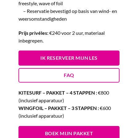
freestyle, wave of foil
– Reservatie bevestigd op basis van wind- en
weersomstandigheden
Prijs privéles:
€240 voor 2 uur, materiaal
inbegrepen.
IK RESERVEER MIJN LES
FAQ
KITESURF – PAKKET – 4 STAPPEN :
€800
(inclusief apparatuur)
WINGFOIL – PAKKET – 3 STAPPEN :
€600
(inclusief apparatuur)
BOEK MIJN PAKKET