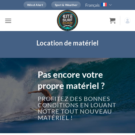
Passer
Français
Wind Alert
Spot & Weather
au
contenu
Location de matériel
Pas encore votre
propre matériel ?
PROFITEZ DES BONNES
CONDITIONS EN LOUANT
NOTRE TOUT NOUVEAU
MATÉRIEL !