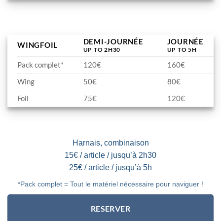
DEMI-JOURNÉE
JOURNÉE
WINGFOIL
UP TO 2H30
UP TO 5H
Pack complet*
120€
160€
Wing
50€
80€
Foil
75€
120€
Harnais, combinaison
15€ / article / jusqu’à 2h30
25€ / article / jusqu’à 5h
*Pack complet = Tout le matériel nécessaire pour naviguer !
RESERVER