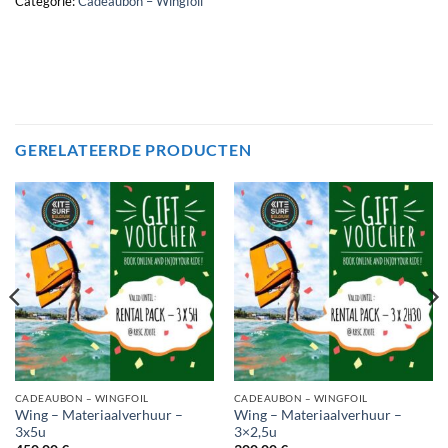
Categorie:
Cadeaubon – Wingfoil
GERELATEERDE PRODUCTEN
CADEAUBON – WINGFOIL
CADEAUBON – WINGFOIL
Wing – Materiaalverhuur –
Wing – Materiaalverhuur –
3x5u
3×2,5u