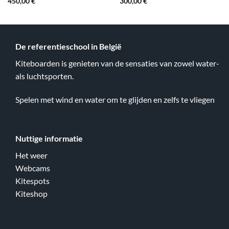
450,00
€
300,00
€
De referentieschool in België
Kiteboarden is genieten van de sensaties van zowel water-
als luchtsporten.
Spelen met wind en water om te glijden en zelfs te vliegen
Nuttige informatie
Het weer
Webcams
Kitespots
Kiteshop