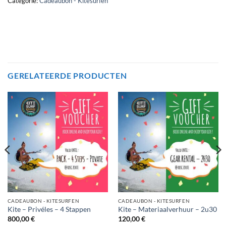
Categorie:
Cadeaubon - Kitesurfen
GERELATEERDE PRODUCTEN
CADEAUBON - KITESURFEN
CADEAUBON - KITESURFEN
Kite – Privéles – 4 Stappen
Kite – Materiaalverhuur – 2u30
800,00
€
120,00
€