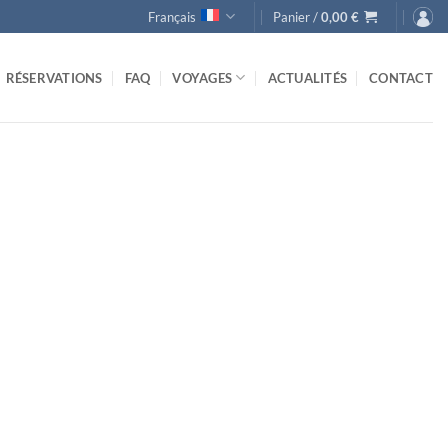
Français
Panier /
0,00
€
RÉSERVATIONS
FAQ
VOYAGES
ACTUALITÉS
CONTACT