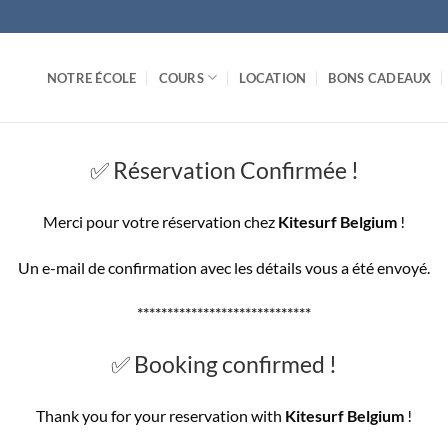
NOTRE ÉCOLE
COURS
LOCATION
BONS CADEAUX
✅ Réservation Confirmée !
Merci pour votre réservation chez
Kitesurf Belgium
!
Un e-mail de confirmation avec les détails vous a été envoyé.
*****************************
✅ Booking confirmed !
Thank you for your reservation with
Kitesurf Belgium
!